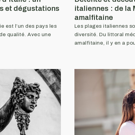
s et dégustations
italiennes : de la
amalfitaine
ie est l’un des pays les
Les plages italiennes so
 de qualité. Avec une
diversité. Du littoral m
amalfitaine, il y en a po