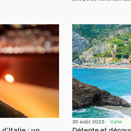
30 août 2023
-
Italie
d’Italie : un
Détente et découv