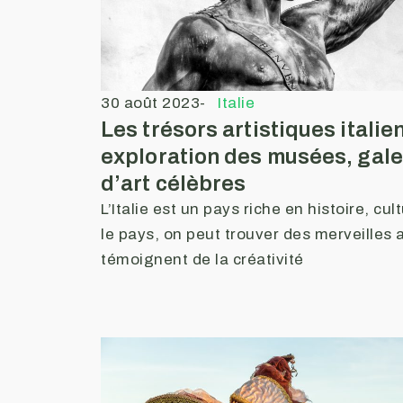
30 août 2023
-
Italie
Les trésors artistiques italie
exploration des musées, gale
d’art célèbres
L’Italie est un pays riche en histoire, cul
le pays, on peut trouver des merveilles a
témoignent de la créativité