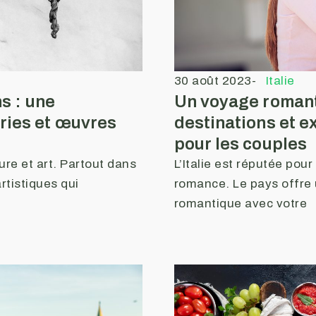
30 août 2023
-
Italie
ns : une
Un voyage romanti
ries et œuvres
destinations et 
pour les couples
ture et art. Partout dans
L’Italie est réputée pou
rtistiques qui
romance. Le pays offre 
romantique avec votre