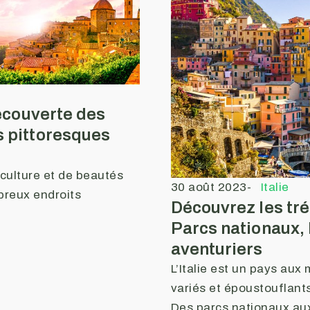
 découverte des
s pittoresques
e culture et de beautés
30 août 2023
-
Italie
breux endroits
Découvrez les trés
Parcs nationaux, 
aventuriers
L’Italie est un pays aux
variés et époustouflants
Des parcs nationaux aux