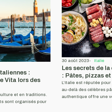
30 août 2023
-
Italie
Les secrets de la
italiennes :
: Pâtes, pizzas et
e Vita lors des
L’Italie est réputée pour
au-delà des célèbres pât
culture et en traditions.
authentique offre une v
 sont organisés pour