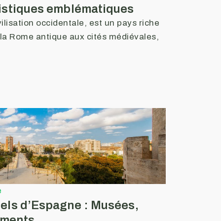
tistiques emblématiques
ivilisation occidentale, est un pays riche
e la Rome antique aux cités médiévales,
e
rels d’Espagne : Musées,
ements