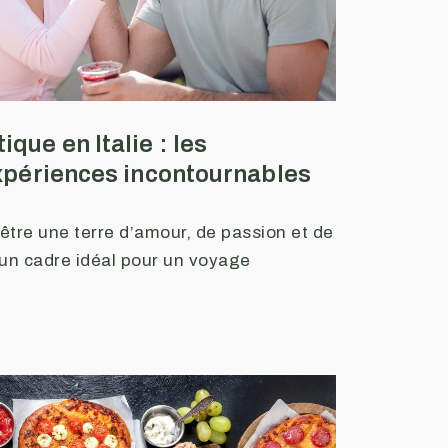
que en Italie : les
expériences incontournables
r être une terre d’amour, de passion et de
un cadre idéal pour un voyage