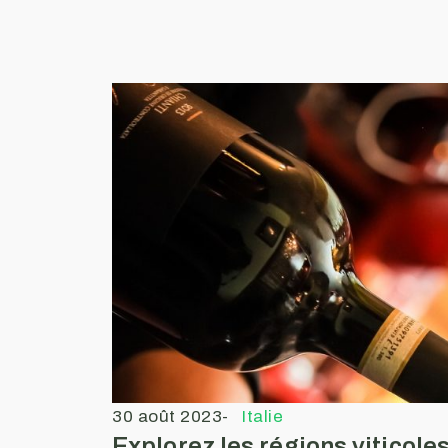
30 août 2023
-
Italie
Explorez les régions viticoles 