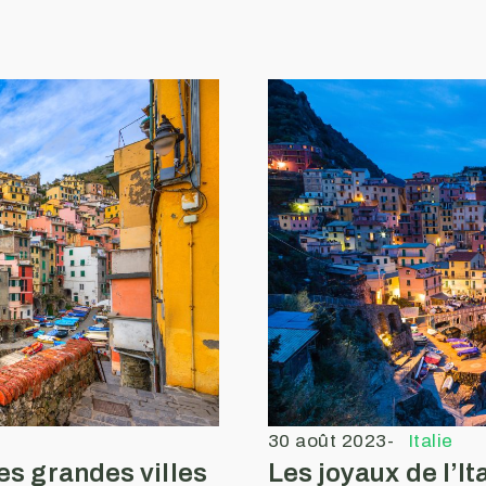
30 août 2023
-
Italie
les grandes villes
Les joyaux de l’It