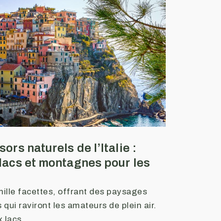
ors naturels de l’Italie :
lacs et montagnes pour les
 mille facettes, offrant des paysages
 qui raviront les amateurs de plein air.
 lacs